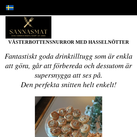
VÄSTERBOTTENSNURROR MED HASSELNÖTTER
Fantastiskt goda drinktilltugg som är enkla
att göra, går att förbereda och dessutom är
supersnygga att ses på.
Den perfekta snitten helt enkelt!