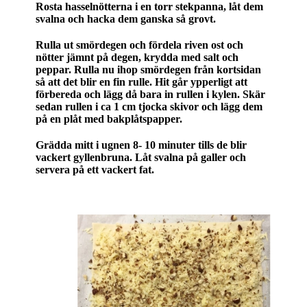
Rosta hasselnötterna i en torr stekpanna, låt dem
svalna och hacka dem ganska så grovt.
Rulla ut smördegen och fördela riven ost och
nötter jämnt på degen, krydda med salt och
peppar. Rulla nu ihop smördegen från kortsidan
så att det blir en fin rulle. Hit går ypperligt att
förbereda och lägg då bara in rullen i kylen. Skär
sedan rullen i ca 1 cm tjocka skivor och lägg dem
på en plåt med bakplåtspapper.
Grädda mitt i ugnen 8- 10 minuter tills de blir
vackert gyllenbruna. Låt svalna på galler och
servera på ett vackert fat.