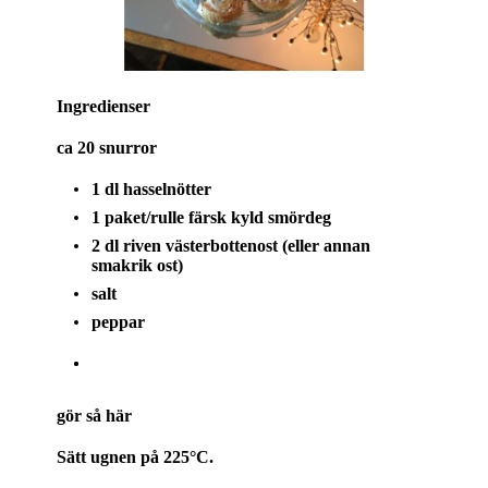
Ingredienser
ca 20 snurror
1 dl hasselnötter
1 paket/rulle färsk kyld smördeg
2 dl riven västerbottenost (eller annan
smakrik ost)
salt
peppar
gör så här
Sätt ugnen på 225°C.