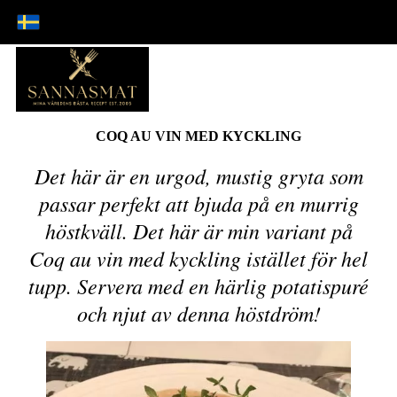
COQ AU VIN MED KYCKLING
Det här är en urgod, mustig gryta som
passar perfekt att bjuda på en murrig
höstkväll. Det här är min variant på
Coq au vin med kyckling istället för hel
tupp. Servera med en härlig potatispuré
och njut av denna höstdröm!