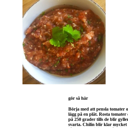
gör så här
Börja med att pensla tomater o
lägg på en plåt. Rosta tomater 
på 250 grader tills de blir gylle
svarta. Chilin blir klar mycket