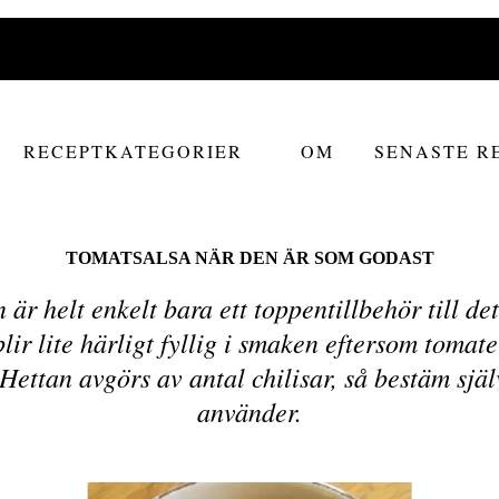
RECEPTKATEGORIER
OM
SENASTE R
TOMATSALSA NÄR DEN ÄR SOM GODAST
 är helt enkelt bara ett toppentillbehör till de
lir lite härligt fyllig i smaken eftersom tomater
Hettan avgörs av antal chilisar, så bestäm sj
använder.