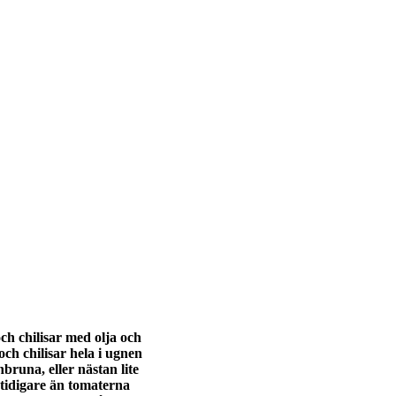
ch chilisar med olja och
och chilisar hela i ugnen
nbruna, eller nästan lite
 tidigare än tomaterna