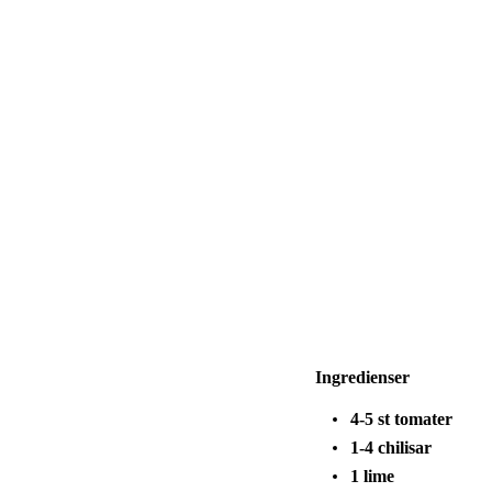
Ingredienser
4-5 st tomater
1-4 chilisar
1 lime