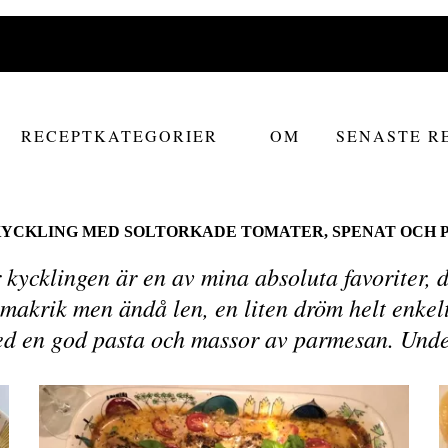
RECEPTKATEGORIER
OM
SENASTE R
YCKLING MED SOLTORKADE TOMATER, SPENAT OCH
kycklingen är en av mina absoluta favoriter, 
smakrik men ändå len, en liten dröm helt enkelt
d en god pasta och massor av parmesan. Unde