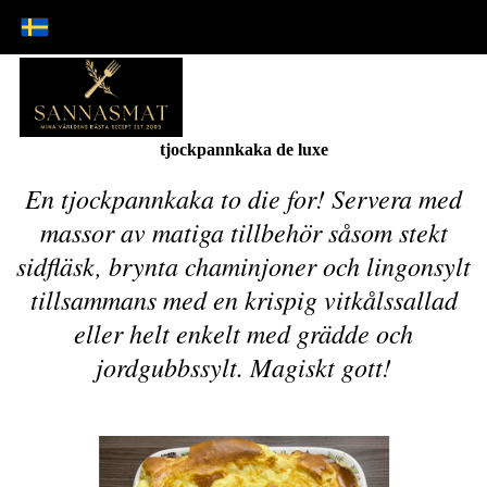
tjockpannkaka de luxe
En tjockpannkaka to die for! Servera med
massor av matiga tillbehör såsom stekt
sidfläsk, brynta chaminjoner och lingonsylt
tillsammans med en krispig vitkålssallad
eller helt enkelt med grädde och
jordgubbssylt. Magiskt gott!