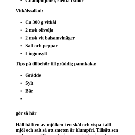
Champinjoner, stekta i smör
Vitkålssallad:
Ca 300 g vitkål
2 msk olivolja
2 msk vit balsamvinäger
Salt och peppar
Lingonsylt
Tips på tillbehör till gräddig pannkaka:
Grädde
Sylt
Bär
gör så här
Häll hälften av mjölken i en skål och vispa i allt
mjöl och salt så att smeten är klumpfri. Tillsätt sen