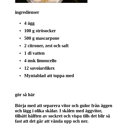
ingredienser
4 ägg
100 g strösocker
500 g mascarpone
2 citroner, zest och saft
1 dl vatten
4 msk limoncello
12 savoiardikex
Myntablad att toppa med
gör så här
Börja med att separera vitor och gulor från äggen
och lägg i olika skålar. I skålen med äggvitor,
tillsätt hälften av sockret och vispa tills det blir så
fast att det går att vända upp och ner.