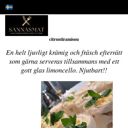
citrontiramisou
En helt ljuvligt krämig och fräsch efterrätt
som gärna serveras tillsammans med ett
gott glas limoncello. Njutbart!!