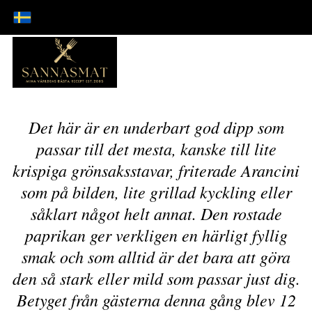
dipp med rostad paprika
Det här är en underbart god dipp som
passar till det mesta, kanske till lite
krispiga grönsaksstavar, friterade Arancini
som på bilden, lite grillad kyckling eller
såklart något helt annat. Den rostade
paprikan ger verkligen en härligt fyllig
smak och som alltid är det bara att göra
den så stark eller mild som passar just dig.
Betyget från gästerna denna gång blev 12