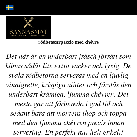
rödbetscarpaccio med chévre
Det här är en underbart fräsch förrätt som
känns sådär lite extra vacker och lyxig. De
svala rödbetorna serveras med en ljuvlig
vinaigrette, krispiga nötter och förstås den
underbart krämiga, ljumma chèvren. Det
mesta går att förbereda i god tid och
sedant bara att montera ihop och toppa
med den ljumma chèvren precis innan
servering. En perfekt rätt helt enkelt!