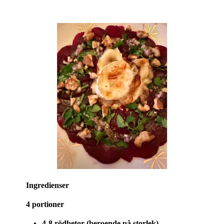
Ingredienser
4 portioner
4-8 rödbetor (beroende på storlek)