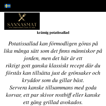
krämig potatissallad
Potatissallad kan förmodligen göras på
lika många sätt som det finns människor på
jorden, men det här är ett
riktigt gott ganska klassiskt recept där du
förstås kan tillsätta just de grönsaker och
kryddor som du gillar bäst.
Servera kanske tillsammans med goda
korvar, ett par skivor rostbiff eller kanske
ett gäng grillad avokados.