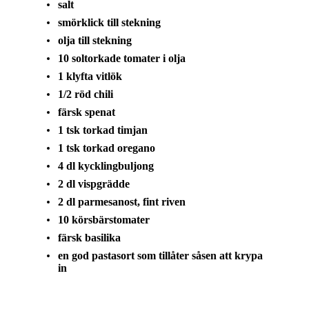
salt
smörklick till stekning
olja till stekning
10 soltorkade tomater i olja
1 klyfta vitlök
1/2 röd chili
färsk spenat
1 tsk torkad timjan
1 tsk torkad oregano
4 dl kycklingbuljong
2 dl vispgrädde
2 dl parmesanost, fint riven
10 körsbärstomater
färsk basilika
en god pastasort som tillåter såsen att krypa
in