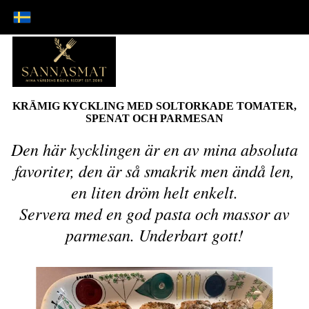
KRÄMIG KYCKLING MED SOLTORKADE TOMATER,
SPENAT OCH PARMESAN
Den här kycklingen är en av mina absoluta
favoriter, den är så smakrik men ändå len,
en liten dröm helt enkelt.
Servera med en god pasta och massor av
parmesan. Underbart gott!