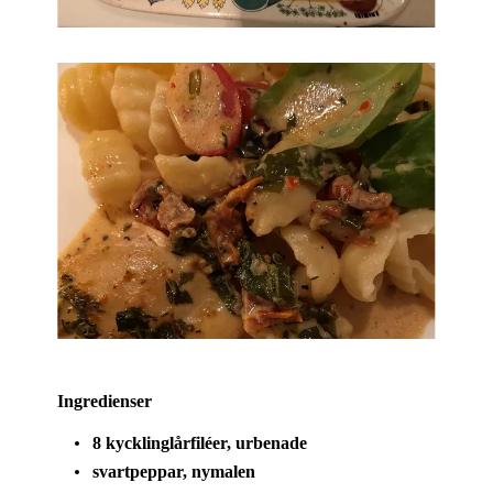
Ingredienser
8 kycklinglårfiléer, urbenade
svartpeppar, nymalen