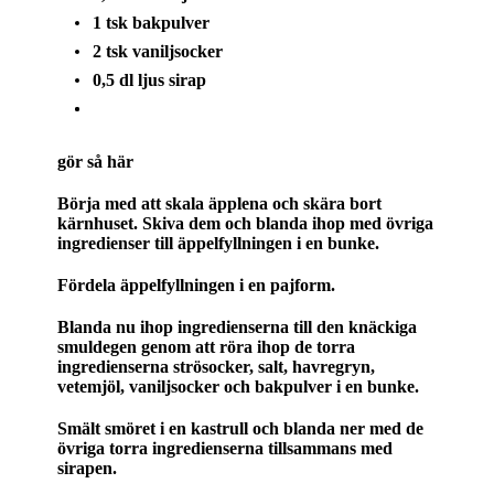
1 tsk bakpulver
2 tsk vaniljsocker
0,5 dl ljus sirap
gör så här
Börja med att skala äpplena och skära bort
kärnhuset. Skiva dem och blanda ihop med övriga
ingredienser till äppelfyllningen i en bunke.
Fördela äppelfyllningen i en pajform.
Blanda nu ihop ingredienserna till den knäckiga
smuldegen genom att röra ihop de torra
ingredienserna strösocker, salt, havregryn,
vetemjöl, vaniljsocker och bakpulver i en bunke.
Smält smöret i en kastrull och blanda ner med de
övriga torra ingredienserna tillsammans med
sirapen.