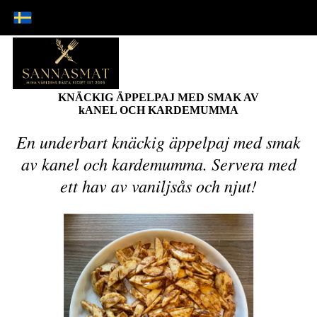
KNÄCKIG ÄPPELPAJ MED SMAK AV
kANEL OCH KARDEMUMMA
En underbart knäckig äppelpaj med smak
av kanel och kardemumma. Servera med
ett hav av vaniljsås och njut!