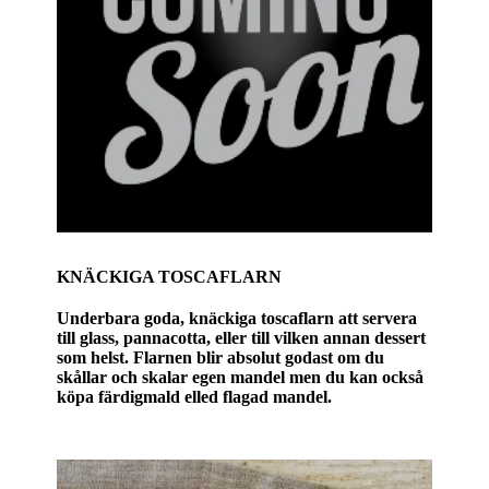
KNÄCKIGA TOSCAFLARN
Underbara goda, knäckiga toscaflarn att servera
till glass, pannacotta, eller till vilken annan dessert
som helst. Flarnen blir absolut godast om du
skållar och skalar egen mandel men du kan också
köpa färdigmald elled flagad mandel.