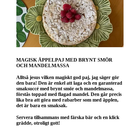
MAGISK ÄPPELPAJ MED BRYNT SMÖR
OCH MANDELMASSA
Alltså jesus vilken magiskt god paj, jag säger gör
den bara! Den är enkel att laga och en garanterad
smaksuccé med brynt smör och mandelmassa,
förstås toppad med flagad mandel. Den går precis
lika bra att göra med rabarber som med äpplen,
det är bara en smaksak.
Servera tillsammans med färska bär och en klick
grädde, otroligt gott!