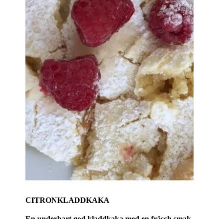
CITRONKLADDKAKA
En underbart god kladdkaka med en fräsch smak